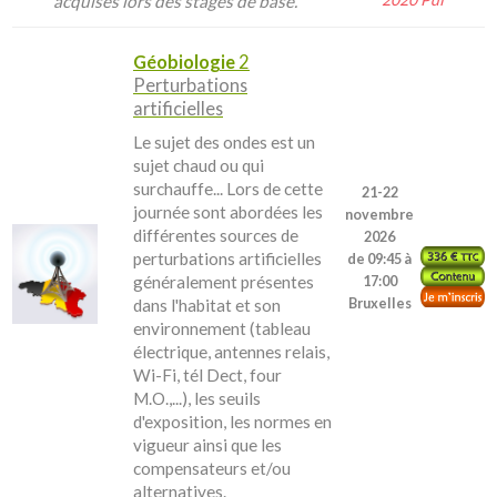
acquises lors des stages de base.
Géobiologie
2
Perturbations
artificielles
Le sujet des ondes est un
sujet chaud ou qui
surchauffe... Lors de cette
21-22
journée sont abordées les
novembre
différentes sources de
2026
perturbations artificielles
de 09:45 à
généralement présentes
17:00
dans l'habitat et son
Bruxelles
environnement (tableau
électrique, antennes relais,
Wi-Fi, tél Dect, four
M.O.,...), les seuils
d'exposition, les normes en
vigueur ainsi que les
compensateurs et/ou
alternatives.