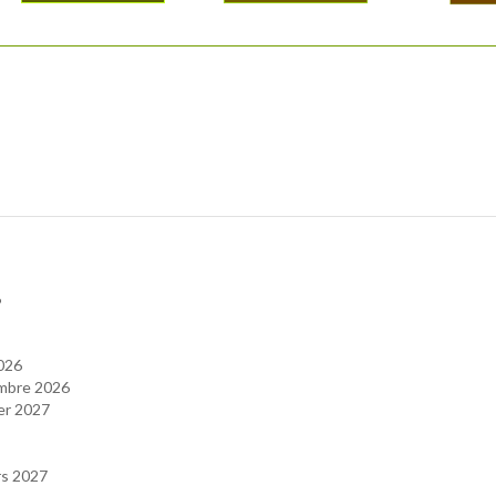
6
026
mbre 2026
er 2027
s 2027