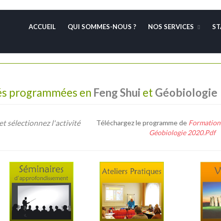
ACCUEIL
QUI SOMMES-NOUS ?
NOS SERVICES
ST
tés programmées en
Feng Shui
et
Géobiologie
 sélectionnez l'activité
Téléchargez le programme de
Formation 
Géobiologie 2020.Pdf