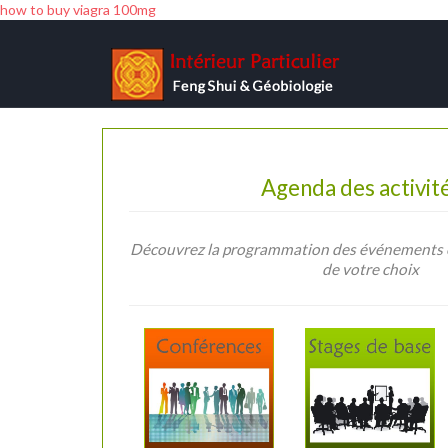
how to buy viagra 100mg
Agenda des activi
Découvrez la programmation des événements et
de votre choix