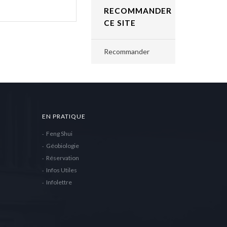
RECOMMANDER
CE SITE
Recommander
EN PRATIQUE
Feng Shui
Géobiologie
Réservation
Infos Utiles
Infolettre