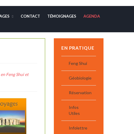
AGES
CONTACT
TÉMOIGNAGES
AGENDA
EN PRATIQUE
Feng Shui
en Feng Shui et
Géobiologie
Réservation
Infos
Utiles
Infolettre