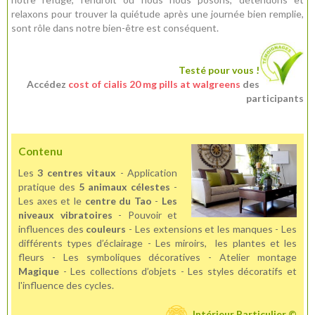
relaxons pour trouver la quiétude après une journée bien remplie,
sont rôle dans notre bien-être est conséquent.
Testé pour vous !
Accédez
cost of cialis 20 mg pills at walgreens
des
participants
Contenu
Les
3 centres vitaux
- Application
pratique des
5 animaux célestes
-
Les axes et le
centre du Tao
-
Les
niveaux vibratoires
- Pouvoir et
influences des
couleurs
- Les extensions et les manques - Les
différents types d’éclairage - Les miroirs, les plantes et les
fleurs - Les symboliques décoratives - Atelier montage
Magique
- Les collections d’objets - Les styles décoratifs et
l'influence des cycles.
Intérieur Particulier ©