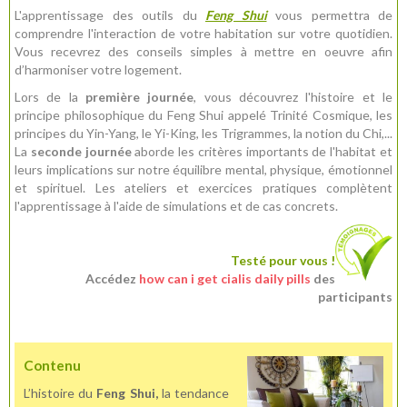
L'apprentissage des outils du
Feng Shui
vous permettra de
comprendre l'interaction de votre habitation sur votre quotidien.
Vous recevrez des conseils simples à mettre en oeuvre afin
d’harmoniser votre logement.
Lors de la
première journée
, vous découvrez l'histoire et le
principe philosophique du Feng Shui appelé Trinité Cosmique, les
principes du Yin-Yang, le Yi-King, les Trigrammes, la notion du Chi,...
La
seconde journée
aborde les critères importants de l'habitat et
leurs implications sur notre équilibre mental, physique, émotionnel
et spirituel. Les ateliers et exercices pratiques complètent
l'apprentissage à l'aide de simulations et de cas concrets.
Testé pour vous !
Accédez
how can i get cialis daily pills
des
participants
Contenu
L’histoire du
Feng Shui,
la tendance