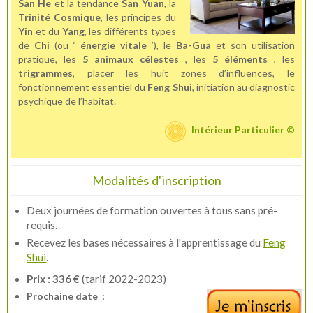
San He
et la tendance
San Yuan
, la
Trinité Cosmique
, les principes du
Yin
et du
Yang
, les différents types
de
Chi
(ou ‘
énergie vitale
’), le
Ba-Gua
et son utilisation
pratique, les
5 animaux célestes
, les
5 éléments
, les
trigrammes
, placer les huit zones d’influences, le
fonctionnement essentiel du
Feng Shui
, initiation au diagnostic
psychique de l’habitat.
Intérieur Particulier ©
Modalités d'inscription
Deux journées de formation ouvertes à tous sans pré-
requis.
Recevez les bases nécessaires à l'apprentissage du
Feng
Shui
.
Prix : 336 €
(tarif 2022-2023)
Prochaine date :