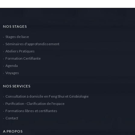
NOS STAGES
Stages de base
Séminaires d'approfondissement
Ateliers Pratiques
Formation Certifiante
Agenda
Voyages
NOS SERVICES
Consultation à domicile en Feng Shui et Géobiologie
Purification - Clarification de l'espace
Formations libres et certifiantes
Contact
A PROPOS