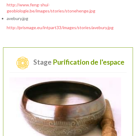
http://www.feng-shui-
geobiologie.be/images/stories/stonehenge.jpg
avebury.jpg
http://prismage.eu/intpart33/images/stories/avebury.jpg
Stage
Purification de l'espace