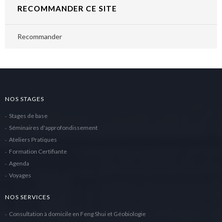
RECOMMANDER CE SITE
Recommander
NOS STAGES
Stages de base
Séminaires d'approfondissement
Ateliers Pratiques
Formation Certifiante
Agenda
Voyages
NOS SERVICES
Consultation à domicile en Feng Shui et Géobiologie