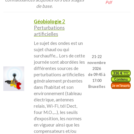
Pdf
de base.
Géobiologie
2
Perturbations
artificielles
Le sujet des ondes est un
sujet chaud ou qui
surchauffe... Lors de cette
21-22
journée sont abordées les
novembre
différentes sources de
2026
perturbations artificielles
de 09:45 à
généralement présentes
17:00
dans l'habitat et son
Bruxelles
environnement (tableau
électrique, antennes
relais, Wi-Fi, tél Dect,
four M.O.,...), les seuils
d'exposition, les normes
en vigueur ainsi que les
compensateurs et/ou