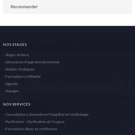
Recommander
NOS STAGES
Stages de base
Séminaires d'approfondissement
Ateliers Pratiques
Formation Certifiante
Agenda
Voyages
NOS SERVICES
Consultation à domicile en Feng Shui et Géobiologie
Purification - Clarification de l'espace
Formations libres et certifiantes