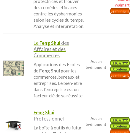
protectrices et trouver
walmart
des remèdes efficaces
contre les dysharmonies
selon les cycles du temps.
Analyse et interprétation.
Le
Feng Shui
des
Affaires et des
Commerces
Aucun
Applications des Ecoles
événement
de
Feng Shui
pour les
commerces, bureaux et
entreprises. Le bien-être
dans l'entreprise est un
facteur clé de sa réussite.
Feng Shui
Professionnel
Aucun
événement
La boîte à outils du futur