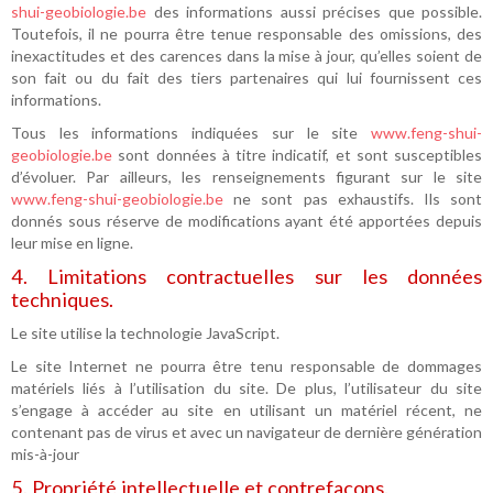
shui-geobiologie.be
des informations aussi précises que possible.
Toutefois, il ne pourra être tenue responsable des omissions, des
inexactitudes et des carences dans la mise à jour, qu’elles soient de
son fait ou du fait des tiers partenaires qui lui fournissent ces
informations.
Tous les informations indiquées sur le site
www.feng-shui-
geobiologie.be
sont données à titre indicatif, et sont susceptibles
d’évoluer. Par ailleurs, les renseignements figurant sur le site
www.feng-shui-geobiologie.be
ne sont pas exhaustifs. Ils sont
donnés sous réserve de modifications ayant été apportées depuis
leur mise en ligne.
4. Limitations contractuelles sur les données
techniques.
Le site utilise la technologie JavaScript.
Le site Internet ne pourra être tenu responsable de dommages
matériels liés à l’utilisation du site. De plus, l’utilisateur du site
s’engage à accéder au site en utilisant un matériel récent, ne
contenant pas de virus et avec un navigateur de dernière génération
mis-à-jour
5. Propriété intellectuelle et contrefaçons.