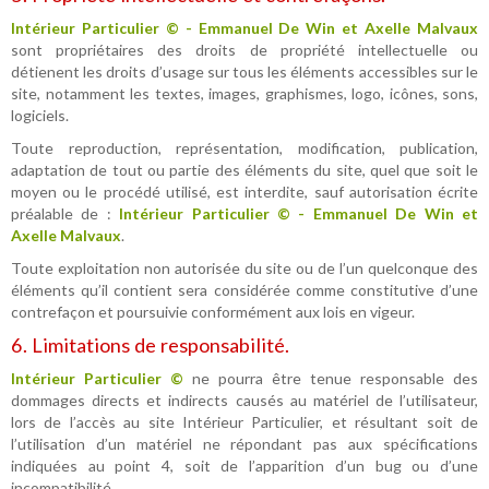
Intérieur Particulier © - Emmanuel De Win et Axelle Malvaux
sont propriétaires des droits de propriété intellectuelle ou
détienent les droits d’usage sur tous les éléments accessibles sur le
site, notamment les textes, images, graphismes, logo, icônes, sons,
logiciels.
Toute reproduction, représentation, modification, publication,
adaptation de tout ou partie des éléments du site, quel que soit le
moyen ou le procédé utilisé, est interdite, sauf autorisation écrite
préalable de :
Intérieur Particulier © - Emmanuel De Win et
Axelle Malvaux
.
Toute exploitation non autorisée du site ou de l’un quelconque des
éléments qu’il contient sera considérée comme constitutive d’une
contrefaçon et poursuivie conformément aux lois en vigeur.
6. Limitations de responsabilité.
Intérieur Particulier ©
ne pourra être tenue responsable des
dommages directs et indirects causés au matériel de l’utilisateur,
lors de l’accès au site Intérieur Particulier, et résultant soit de
l’utilisation d’un matériel ne répondant pas aux spécifications
indiquées au point 4, soit de l’apparition d’un bug ou d’une
incompatibilité.