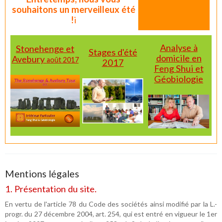
souhaitons un merveilleux été
!
i
Analyse à
Stonehenge et
Stages d'été
domicile en
Avebury
août 2017
2017
Feng Shui et
Géobiologie
Mentions légales
1. Présentation du site.
En vertu de l'article 78 du Code des sociétés ainsi modifié par la L.-
progr. du 27 décembre 2004, art. 254, qui est entré en vigueur le 1er