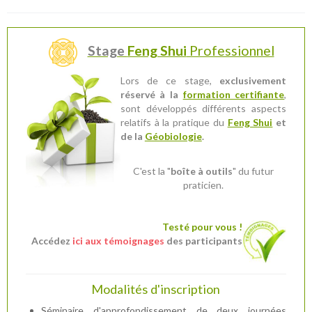
Stage
Feng Shui
Professionnel
Lors de ce stage,
exclusivement
réservé à la
formation certifiante
,
sont développés différents aspects
relatifs à la pratique du
Feng Shui
et
de la
Géobiologie
.
C'est la "
boîte à outils
" du futur
praticien.
Testé pour vous !
Accédez
ici aux témoignages
des participants
Modalités d'inscription
Séminaire d'approfondissement de deux journées