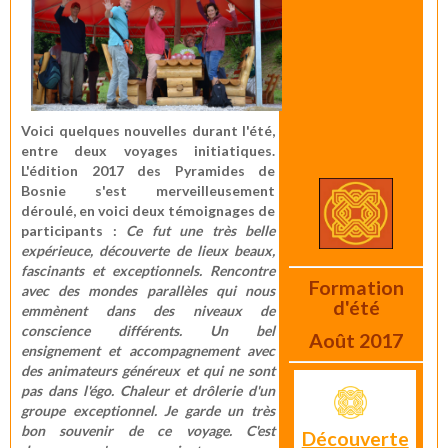
Voici quelques nouvelles durant l'été,
entre deux voyages initiatiques.
L'édition 2017 des Pyramides de
Bosnie s'est merveilleusement
déroulé,
en voici deux témoignages de
participants
:
Ce fut une très belle
expérieuce, découverte de lieux beaux,
fascinants et exceptionnels. Rencontre
Formation
avec des mondes parallèles qui nous
d'été
emmènent dans des niveaux de
conscience différents. Un bel
Août 2017
ensignement et accompagnement avec
des animateurs généreux et qui ne sont
pas dans l'égo. Chaleur et drôlerie d'un
groupe exceptionnel. Je garde un très
bon souvenir de ce voyage. C'est
Découverte