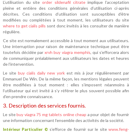
L’utilisation du site
order sildenafil citrate
implique l’acceptation
pleine et entière des conditions générales d’utilisation ci-après
décrites. Ces conditions d’utilisation sont susceptibles d’être
modifiées ou complétées à tout moment, les utilisateurs du site
where to get cialis pills
sont donc invités à les consulter de manière
régulière.
Ce site est normalement accessible à tout moment aux utilisateurs.
Une interruption pour raison de maintenance technique peut être
toutefois décidée par
xrvh buy viagra memphis
, qui s’efforcera alors
de communiquer préalablement aux utilisateurs les dates et heures
de l’intervention.
Le site
buy cialis daily new york
est mis à jour régulièrement par
Emmanuel De Win. De la même façon, les mentions légales peuvent
être modifiées à tout moment : elles s’imposent néanmoins à
l’utilisateur qui est invité à s’y référer le plus souvent possible afin
d’en prendre connaissance.
3. Description des services fournis.
Le site
buy viagra 75 mg tablets online cheap
a pour objet de fournir
une information concernant l’ensemble des activités de la société.
Intérieur Particulier ©
s’efforce de fournir sur le site
www.feng-