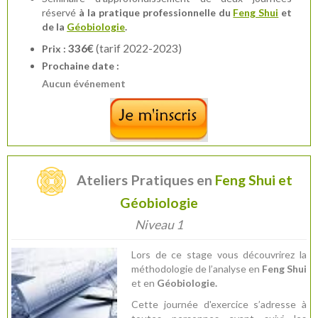
réservé
à la pratique professionnelle du
Feng Shui
et
de la
Géobiologie
.
336€
(tarif 2022-2023)
Prix :
Prochaine date :
Aucun événement
Ateliers Pratiques en
Feng Shui et
Géobiologie
Niveau 1
Lors de ce stage vous découvrirez la
méthodologie de l’analyse en
Feng Shui
et en
Géobiologie.
Cette journée d'exercice s’adresse à