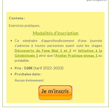
Contenu :
Exercices pratiques.
Modalités d'inscription
Ce séminaire d'approfondissement d'une journée
s'adresse à toutes personnes ayant suivi les stages
Découverte du Feng Shui 1 et 2
et
Initiation à la
Géobiologie 1
ainsi que l'
Atelier Pratique niveau 1
au
préalable.
168€
(tarif 2022-2023)
Prix :
Prochaine date :
Aucun événement