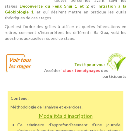
toutes personnes ayant suivi les
stages
Découverte du Feng Shui 1 et 2
et
Initiation à la
Géobiologie 1
, et qui désirent mettre en pratique les outils
théoriques de ces stages.
Quel est l’ordre des grilles à utiliser et quelles informations en
retirer, comment s’interprètent les différents
Ba Gua
, voilà les
questions auxquelles répond ce stage.
Testé pour vous !
Accédez
ici aux témoignages
des
participants
Contenu :
Méthodologie de l’analyse et exercices.
Modalités d'inscription
Ce séminaire d'approfondissement d'une journée
s'adresse à toutes personnes ayant suivi les stages