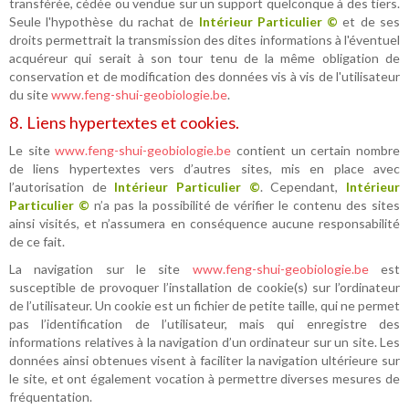
transférée, cédée ou vendue sur un support quelconque à des tiers.
Seule l'hypothèse du rachat de
Intérieur Particulier ©
et de ses
droits permettrait la transmission des dites informations à l'éventuel
acquéreur qui serait à son tour tenu de la même obligation de
conservation et de modification des données vis à vis de l'utilisateur
du site
www.feng-shui-geobiologie.be
.
8. Liens hypertextes et cookies.
Le site
www.feng-shui-geobiologie.be
contient un certain nombre
de liens hypertextes vers d’autres sites, mis en place avec
l’autorisation de
Intérieur Particulier ©
. Cependant,
Intérieur
Particulier ©
n’a pas la possibilité de vérifier le contenu des sites
ainsi visités, et n’assumera en conséquence aucune responsabilité
de ce fait.
La navigation sur le site
www.feng-shui-geobiologie.be
est
susceptible de provoquer l’installation de cookie(s) sur l’ordinateur
de l’utilisateur. Un cookie est un fichier de petite taille, qui ne permet
pas l’identification de l’utilisateur, mais qui enregistre des
informations relatives à la navigation d’un ordinateur sur un site. Les
données ainsi obtenues visent à faciliter la navigation ultérieure sur
le site, et ont également vocation à permettre diverses mesures de
fréquentation.