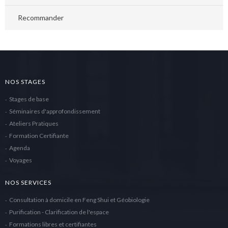
Recommander
NOS STAGES
Stages de base
Séminaires d'approfondissement
Ateliers Pratiques
Formation Certifiante
Agenda
Voyages
NOS SERVICES
Consultation à domicile en Feng Shui et Géobiologie
Purification - Clarification de l'espace
Formations libres et certifiantes