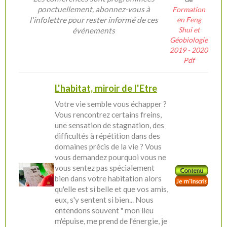
ponctuellement, abonnez-vous à
Formation
l'infolettre pour rester informé de ces
en Feng
Shui et
événements
Géobiologie
2019 - 2020
Pdf
L'habitat, miroir de l'Etre
Votre vie semble vous échapper ?
Vous rencontrez certains freins,
une sensation de stagnation, des
difficultés à répétition dans des
domaines précis de la vie ? Vous
vous demandez pourquoi vous ne
vous sentez pas spécialement
bien dans votre habitation alors
qu'elle est si belle et que vos amis,
eux, s'y sentent si bien... Nous
entendons souvent " mon lieu
m'épuise, me prend de l'énergie, je