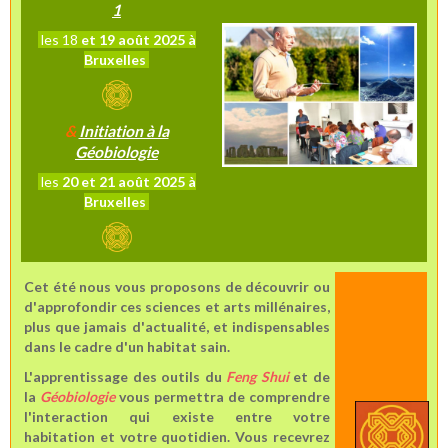
1
les 18
et 19 août 2025 à
Bruxelles
&
Initiation à la
Géobiologie
les
20 et 21 août 2025 à
Bruxelles
Cet été nous vous proposons de découvrir ou
d'approfondir ces sciences et arts millénaires,
plus que jamais d'actualité, et indispensables
dans le cadre d'un habitat sain.
L'apprentissage des outils du
Feng Shui
et de
la
Géobiologie
vous permettra de comprendre
l'interaction qui existe entre votre
habitation et votre quotidien. Vous recevrez