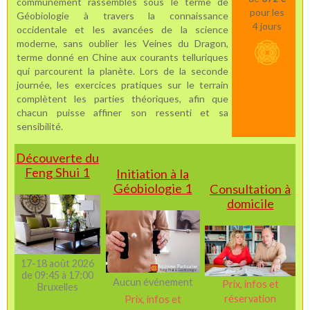
communément rassemblés sous le terme de
pour les
Géobiologie à travers la connaissance
4 jours
occidentale et les avancées de la science
moderne, sans oublier les Veines du Dragon,
terme donné en Chine aux courants telluriques
qui parcourent la planète. Lors de la seconde
journée, les exercices pratiques sur le terrain
complètent les parties théoriques, afin que
chacun puisse affiner son ressenti et sa
sensibilité.
Découverte du
Feng Shui 1
Initiation à la
Géobiologie 1
Consultation à
domicile
17-18 août 2026
de 09:45 à 17:00
Aucun événement
Prix, infos et
Bruxelles
réservation
Prix, infos et