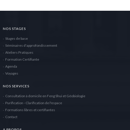
NOS STAGES
Stages de base
Séminaires d'approfondissement
Ateliers Pratiques
Formation Certifiante
Agenda
Voyages
NOS SERVICES
Consultation à domicile en Feng Shui et Géobiologie
Purification - Clarification de l'espace
Formations libres et certifiantes
Contact
A PROPOS