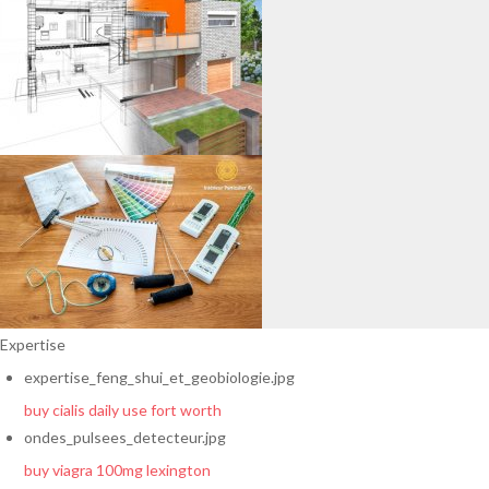
Expertise
expertise_feng_shui_et_geobiologie.jpg
buy cialis daily use fort worth
ondes_pulsees_detecteur.jpg
buy viagra 100mg lexington