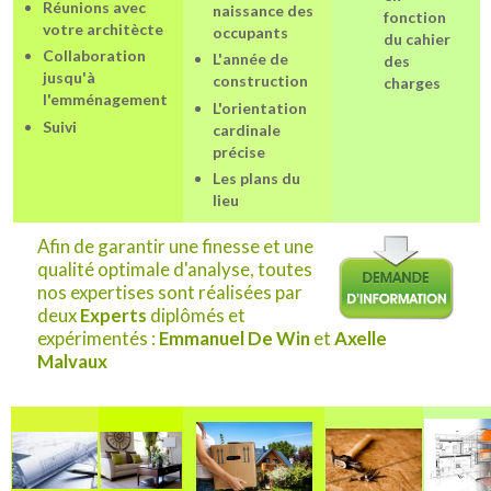
Réunions avec
naissance des
fonction
votre architècte
occupants
du cahier
Collaboration
L'année de
des
jusqu'à
construction
charges
l'emménagement
L'orientation
Suivi
cardinale
précise
Les plans du
lieu
Afin de garantir une finesse et une
qualité optimale d'analyse, toutes
nos expertises sont réalisées par
deux
Experts
diplômés et
expérimentés :
Emmanuel De Win
et
Axelle
Malvaux