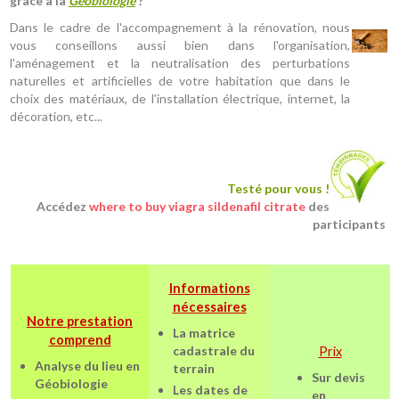
grâce à la
Géobiologie
?
Dans le cadre de l'accompagnement à la rénovation, nous
vous conseillons aussi bien dans l'organisation,
l'aménagement et la neutralisation des perturbations
naturelles et artificielles de votre habitation que dans le
choix des matériaux, de l'installation électrique, internet, la
décoration, etc...
Testé pour vous !
Accédez
where to buy viagra sildenafil citrate
des
participants
Informations
nécessaires
Notre prestation
La matrice
comprend
cadastrale du
Prix
Analyse du lieu en
terrain
Sur devis
Géobiologie
Les dates de
en