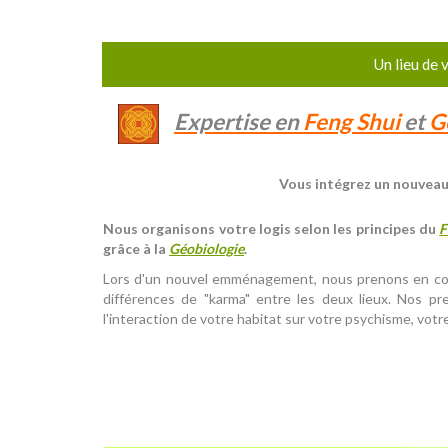
Un lieu de v
Expertise en
Feng Shui
et
G
Vous intégrez un nouveau 
Nous organisons votre logis selon les principes du
F
grâce à la
Géobiologie
.
Lors d'un nouvel emménagement, nous prenons en con
différences de "karma" entre les deux lieux. Nos p
l'interaction de votre habitat sur votre psychisme, vot