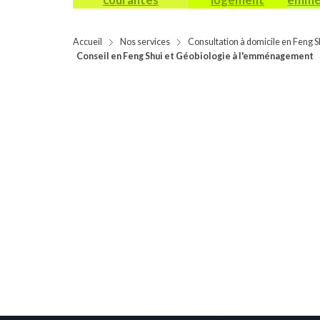
Accueil
Nos services
Consultation à domicile en Feng S
Conseil en Feng Shui et Géobiologie à l'emménagement