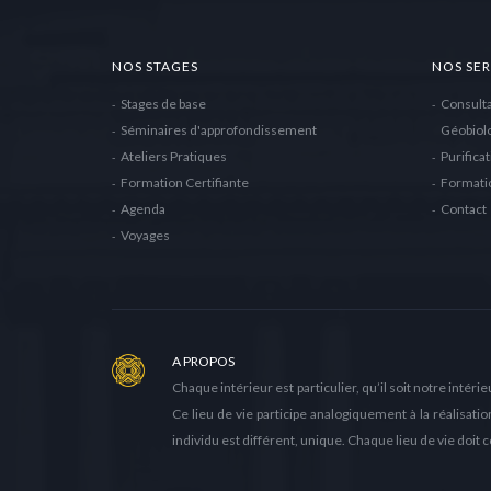
NOS STAGES
NOS SER
Stages de base
Consulta
Séminaires d'approfondissement
Géobiol
Ateliers Pratiques
Purificat
Formation Certifiante
Formatio
Agenda
Contact
Voyages
A PROPOS
Chaque intérieur est particulier, qu’il soit notre intérieu
Ce lieu de vie participe analogiquement à la réalisati
individu est différent, unique. Chaque lieu de vie doit 