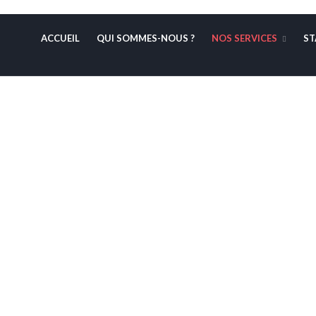
ACCUEIL
QUI SOMMES-NOUS ?
NOS SERVICES
ST