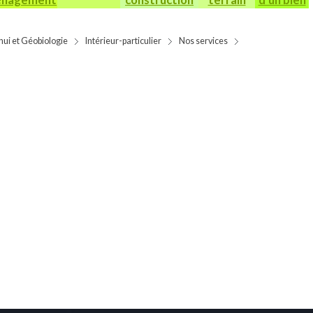
hui et Géobiologie
Intérieur-particulier
Nos services