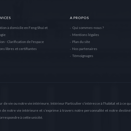
VICES
A PROPOS
tion à domicile en Feng Shui et
Qui sommes-nous ?
ogie
Mentions légales
ion - Clarification de l'espace
Plan du site
ns libres et certifiantes
Nos partenaires
Témoignages
r de vie ou notre vie intérieure. Intérieur Particulier s'intéresse à l'habitat et à ce que 
on de notre vie intérieure et s’exprime à travers notre personnalité et notre desti
correspondre à cette unicité.