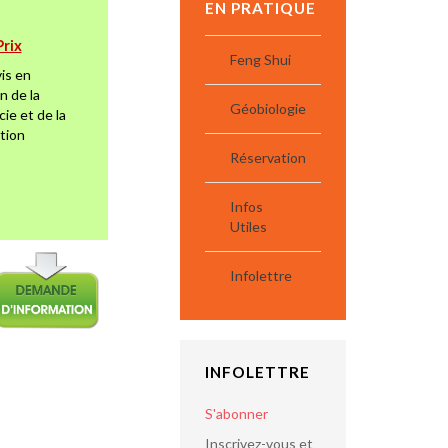
EN PRATIQUE
Prix
Feng Shui
is en
n de la
Géobiologie
cie et de la
ation
Réservation
Infos
Utiles
Infolettre
INFOLETTRE
S'abonner
Inscrivez-vous et