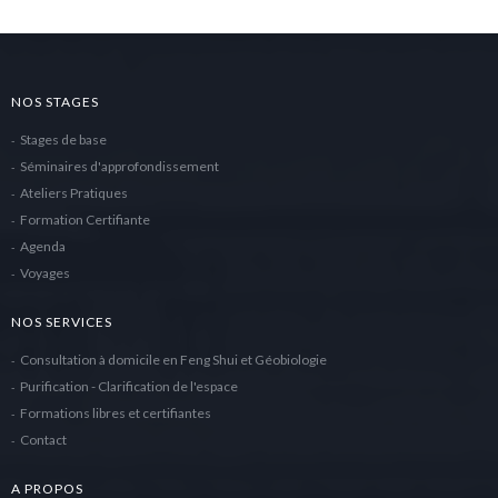
NOS STAGES
Stages de base
Séminaires d'approfondissement
Ateliers Pratiques
Formation Certifiante
Agenda
Voyages
NOS SERVICES
Consultation à domicile en Feng Shui et Géobiologie
Purification - Clarification de l'espace
Formations libres et certifiantes
Contact
A PROPOS