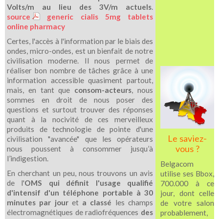
Volts/m au lieu des 3V/m actuels
.
source
generic cialis 5mg tablets
online pharmacy
Certes, l'accès à l'information par le biais des
ondes, micro-ondes, est un bienfait de notre
civilisation moderne. Il nous permet de
réaliser bon nombre de tâches grâce à une
information accessible quasiment partout,
mais, en tant que
consom-acteurs
, nous
sommes en droit de nous poser des
questions et surtout trouver des réponses
quant à la nocivité de ces merveilleux
produits de technologie de pointe d'une
Le saviez-
civilisation "avancée" que les opérateurs
vous ?
nous poussent à consommer jusqu’à
l’indigestion.
Belgacom
En cherchant un peu, nous trouvons un avis
utilise ses Bbox,
de l'
OMS qui définit l'usage qualifié
700.000 à ce
d'intensif d'un téléphone portable à 30
jour, dont celle
minutes par jour
et
a classé
les champs
de votre salon
électromagnétiques de radiofréquences
des
probablement,