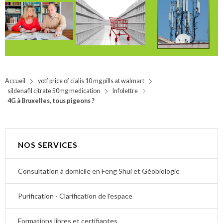
Accueil
yotf price of cialis 10 mg pills at walmart
sildenafil citrate 50mg medication
Infolettre
4G à Bruxelles, tous pigeons ?
NOS SERVICES
Consultation à domicile en Feng Shui et Géobiologie
Purification - Clarification de l'espace
Formations libres et certifiantes