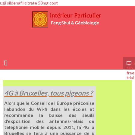
uzji sildenafil citrate 50mg cost
ciali
tab
free
trial
4G à Bruxelles, tous pigeons ?
Alors que le Conseil de l'Europe préconise
l'abandon du Wi-fi dans les écoles et
recommande la baisse des seuils
d'exposition des antennes-relais de
téléphonie mobile depuis 2011, la 4G à
Bruxelles se fera à une puissance de 6