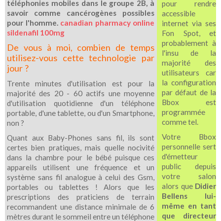
téléphonies mobiles dans le groupe 2B, à
pour rendre
savoir comme cancérogènes possibles
accessible
pour l'homme.
canadian pharmacy online
internet via ses
sildenafil 100mg
Fon Spot, et
probablement à
De vous à moi, combien de temps
l'insu de la
utilisez-vous cette technologie par
majorité des
jour ?
utilisateurs car
la configuration
Trente minutes d'utilisation est pour la
par défaut de la
majorité des 20 - 60 actifs une moyenne
Bbox est
d'utilisation quotidienne d'un téléphone
programmée
portable, d'une tablette, ou d'un Smartphone,
comme tel.
non ?
Votre Bbox
Quant aux Baby-Phones sans fil, ils sont
personnelle sert
certes bien pratiques, mais quelle nocivité
d'émetteur
dans la chambre pour le bébé puisque ces
public depuis
appareils utilisent une fréquence et un
votre salon
système sans fil analogue à celui des Gsm,
alors que
Didier
portables ou tablettes ! Alors que les
Bellens lui-
prescriptions des praticiens de terrain
même en tant
recommandent une distance minimale de 6
que directeur
mètres durant le sommeil entre un téléphone