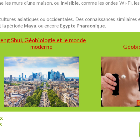
 les murs d’une maison, ou
invisible
, comme les ondes Wi-Fi, les
cultures asiatiques ou occidentales. Des connaissances similaires 
 la période
Maya
, ou encore
Egypte Pharaonique
.
eng Shui, Géobiologie et le monde
moderne
Géobio
ux
s