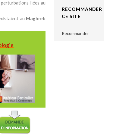
 perturbations liées au
RECOMMANDER
CE SITE
existaient au
Maghreb
Recommander
logie